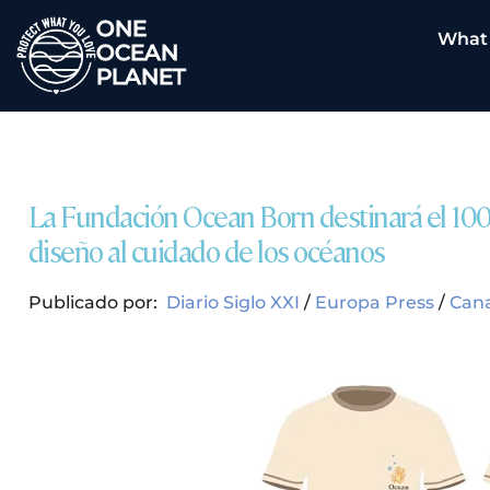
ONE
What
OCEAN
PLANET
La Fundación Ocean Born destinará el 100
diseño al cuidado de los océanos
Publicado por:
Diario Siglo XXI
/
Europa Press
/
Cana