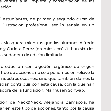
s ventas a la limpieza y conservación de los
ación.
25 estudiantes, de primer y segundo curso de
ilustración profesional, según señala en un
a Mosquera mientras que los alumnos Alfredo
 y Carlota Pérez (premios accésit) han sido los
na sudadera de edición limitada.
e producirán con algodón orgánico de origen
tipo de acciones no solo ponemos en relieve la
 nuestros océanos, sino que también damos la
edan contribuir con esta causa, con la que han
adora de la fundación, Manhusen Schwab.
cción de Neck&Neck, Alejandra Zamácola, ha
ar en este tipo de acciones, tanto por la causa