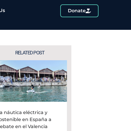
Us
Donate
RELATED POST
a náutica eléctrica y
ostenible en España a
ebate en el Valencia