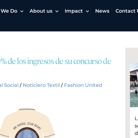
 We Do
About us
Impact
News
Contact 
% de los ingresos de su concurso de
l Social
/
Noticiero Textil
/
Fashion United
L
s
d