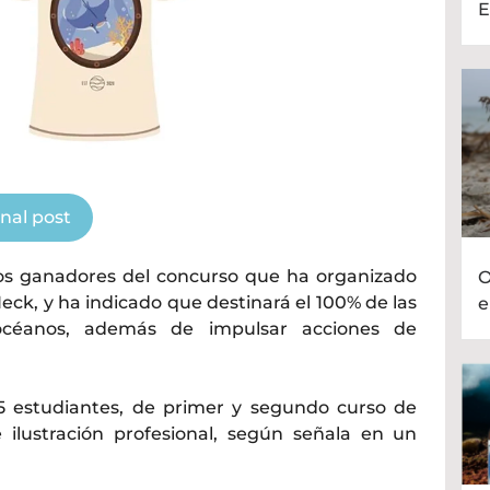
E
inal post
os ganadores del concurso que ha organizado
O
eck, y ha indicado que destinará el 100% de las
e
océanos, además de impulsar acciones de
25 estudiantes, de primer y segundo curso de
ilustración profesional, según señala en un