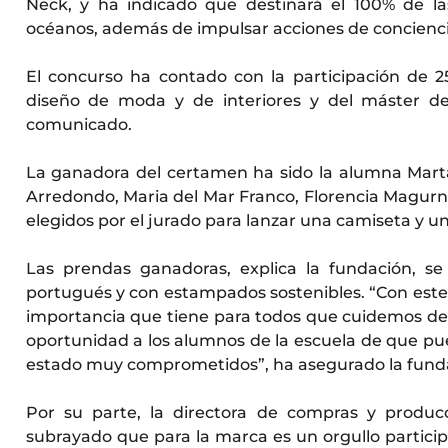
Neck, y ha indicado que destinará el 100% de la
océanos, además de impulsar acciones de concienci
El concurso ha contado con la participación de 
diseño de moda y de interiores y del máster de 
comunicado.
La ganadora del certamen ha sido la alumna Mart
Arredondo, Maria del Mar Franco, Florencia Magurno
elegidos por el jurado para lanzar una camiseta y u
Las prendas ganadoras, explica la fundación, s
portugués y con estampados sostenibles. “Con este 
importancia que tiene para todos que cuidemos de
oportunidad a los alumnos de la escuela de que pu
estado muy comprometidos”, ha asegurado la fund
Por su parte, la directora de compras y produ
subrayado que para la marca es un orgullo particip