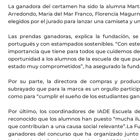
La ganadora del certamen ha sido la alumna Mart
Arredondo, Maria del Mar Franco, Florencia Magurno
elegidos por el jurado para lanzar una camiseta y u
Las prendas ganadoras, explica la fundación, s
portugués y con estampados sostenibles. “Con este 
importancia que tiene para todos que cuidemos de
oportunidad a los alumnos de la escuela de que pu
estado muy comprometidos”, ha asegurado la funda
Por su parte, la directora de compras y produ
subrayado que para la marca es un orgullo particip
como para “cumplir el sueño de los estudiantes gan
Por último, los coordinadores de IADE Escuela d
reconocido que los alumnos han puesto “mucha ilu
que contribuían a una causa social relevante”.
La F
ganadores del concurso que ha organizado junto