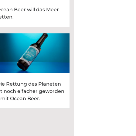
cean Beer will das Meer
etten.
ie Rettung des Planeten
st noch eifacher geworden
 mit Ocean Beer.