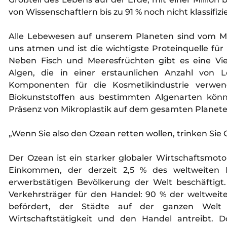
von Wissenschaftlern bis zu 91 % noch nicht klassifiz
Alle Lebewesen auf unserem Planeten sind vom Mee
uns atmen und ist die wichtigste Proteinquelle für
Neben Fisch und Meeresfrüchten gibt es eine Vi
Algen, die in einer erstaunlichen Anzahl von 
Komponenten für die Kosmetikindustrie verwen
Biokunststoffen aus bestimmten Algenarten könn
Präsenz von Mikroplastik auf dem gesamten Planet
„Wenn Sie also den Ozean retten wollen, trinken Sie
Der Ozean ist ein starker globaler Wirtschaftsmotor
Einkommen, der derzeit 2,5 % des weltweiten B
erwerbstätigen Bevölkerung der Welt beschäftigt.
Verkehrsträger für den Handel: 90 % der weltwe
befördert, der Städte auf der ganzen Welt 
Wirtschaftstätigkeit und den Handel antreibt. D