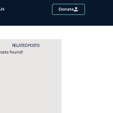
Us
Donate
RELATED POSTS
osts found!