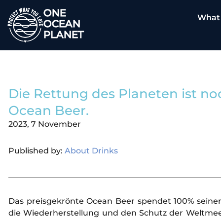
ONE
What
OCEAN
PLANET
Die Rettung des Planeten ist no
Ocean Beer.
2023, 7 November
Published by:
About Drinks
Das preisgekrönte Ocean Beer spendet 100% seiner G
die Wiederherstellung und den Schutz der Weltmeer