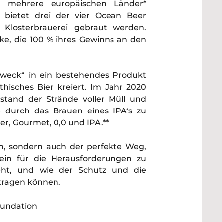
n mehrere europäischen Länder*
 bietet drei der vier Ocean Beer
 Klosterbrauerei gebraut werden.
ke, die 100 % ihres Gewinns an den
Zweck“ in ein bestehendes Produkt
hisches Bier kreiert. Im Jahr 2020
stand der Strände voller Müll und
e durch das Brauen eines IPA‘s zu
er, Gourmet, 0,0 und IPA.**
n, sondern auch der perfekte Weg,
in für die Herausforderungen zu
eht, und wie der Schutz und die
tragen können.
oundation