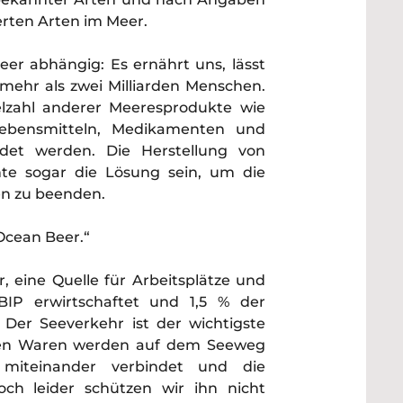
ierten Arten im Meer.
r abhängig: Es ernährt uns, lässt
 mehr als zwei Milliarden Menschen.
elzahl anderer Meeresprodukte wie
Lebensmitteln, Medikamenten und
det werden. Die Herstellung von
te sogar die Lösung sein, um die
en zu beenden.
 Ocean Beer.“
, eine Quelle für Arbeitsplätze und
IP erwirtschaftet und 1,5 % der
 Der Seeverkehr ist der wichtigste
iten Waren werden auf dem Seeweg
miteinander verbindet und die
och leider schützen wir ihn nicht