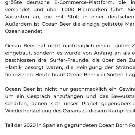
größte deutsche E-Commerce-Plattform, die i
versendet und über 1.000 Biermarken führt. Sie
Varianten an, die mit Stolz in einer deutschen
Außerdem ist Ocean Beer die einzige gelistete Mar
Ozean spendet.
Ocean Beer hat nicht nachträglich einen „guten 
eingebaut, sondern es wurde von Anfang an als et
beschlossen drei Surfer-Freunde, die über den Zu
Plastik besorgt waren, die Reinigung der Stränd
finanzieren. Heute braut Ocean Beer vier Sorten: Lag
Ocean Beer ist nicht nur geschmacklich ein Gewin
um ein Gespräch anzufangen und das Bewusstse
schärfen, denen sich unser Planet gegenübersi
Wiederherstellung des Ozeans zu diesem Kampf bei
Teil der 2020 in Spanien gegründeten Ocean Born F