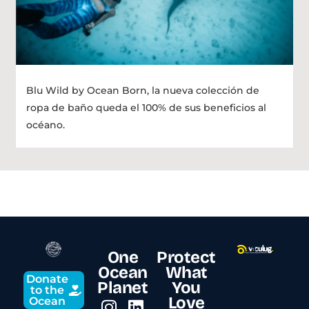
Blu Wild by Ocean Born, la nueva colección de
ropa de baño queda el 100% de sus beneficios al
océano.
One
Protect
Ocean
What
Donate
Planet
You
to the
Love
Ocean