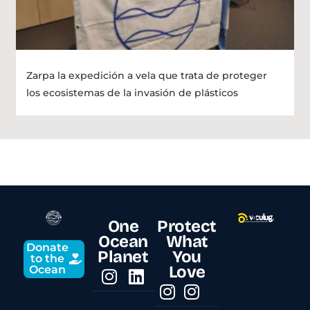
Zarpa la expedición a vela que trata de proteger
los ecosistemas de la invasión de plásticos
One
Protect
Ocean
What
Donate
Planet
You
to the
Love
Ocean