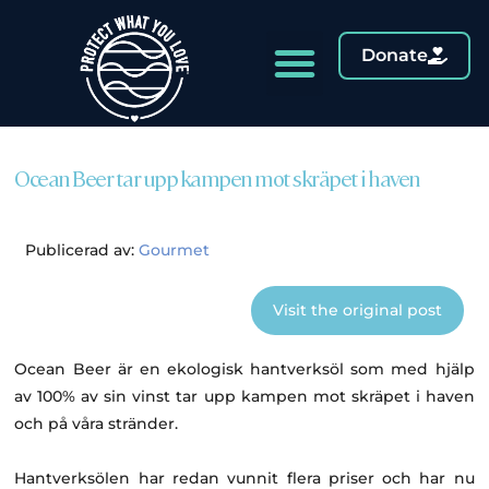
Donate
Ocean Beer tar upp kampen mot skräpet i haven
Publicerad av:
Gourmet
Visit the original post
Ocean Beer är en ekologisk hantverksöl som med hjälp
av 100% av sin vinst tar upp kampen mot skräpet i haven
och på våra stränder.
Hantverksölen har redan vunnit flera priser och har nu