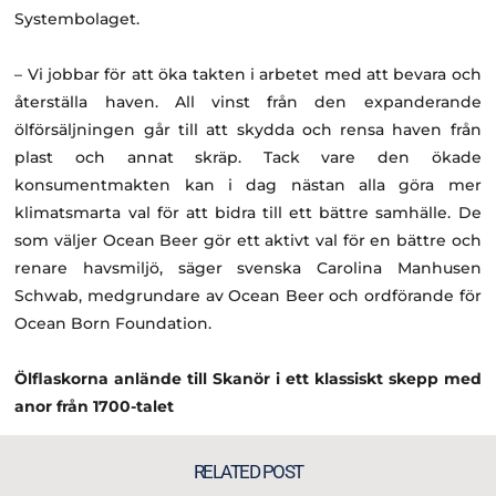
Systembolaget.
– Vi jobbar för att öka takten i arbetet med att bevara och
återställa haven. All vinst från den expanderande
ölförsäljningen går till att skydda och rensa haven från
plast och annat skräp. Tack vare den ökade
konsumentmakten kan i dag nästan alla göra mer
klimatsmarta val för att bidra till ett bättre samhälle. De
som väljer Ocean Beer gör ett aktivt val för en bättre och
renare havsmiljö, säger svenska Carolina Manhusen
Schwab, medgrundare av Ocean Beer och ordförande för
Ocean Born Foundation.
Ölflaskorna anlände till Skanör i ett klassiskt skepp med
anor från 1700-talet
RELATED POST