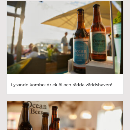
Lysande kombo: drick öl och rädda världshaven!