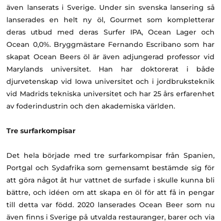
även lanserats i Sverige. Under sin svenska lansering så
lanserades en helt ny öl, Gourmet som kompletterar
deras utbud med deras Surfer IPA, Ocean Lager och
Ocean 0,0%. Bryggmästare Fernando Escribano som har
skapat Ocean Beers öl är även adjungerad professor vid
Marylands universitet. Han har doktorerat i både
djurvetenskap vid Iowa universitet och i jordbruksteknik
vid Madrids tekniska universitet och har 25 års erfarenhet
av foderindustrin och den akademiska världen.
Tre surfarkompisar
Det hela började med tre surfarkompisar från Spanien,
Portgal och Sydafrika som gemensamt bestämde sig för
att göra något åt hur vattnet de surfade i skulle kunna bli
bättre, och idéen om att skapa en öl för att få in pengar
till detta var född. 2020 lanserades Ocean Beer som nu
även finns i Sverige på utvalda restauranger, barer och via