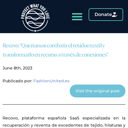
Donate
Recovo: "Queríamos combatir el residuo textil y
transformarlo en recurso a través de conexiones"
June 8th, 2023
Publicado por:
FashionUnited.es
Visit the original post
Recovo, plataforma española SaaS especializada en la
recuperación y reventa de excedentes de tejido, hilaturas y