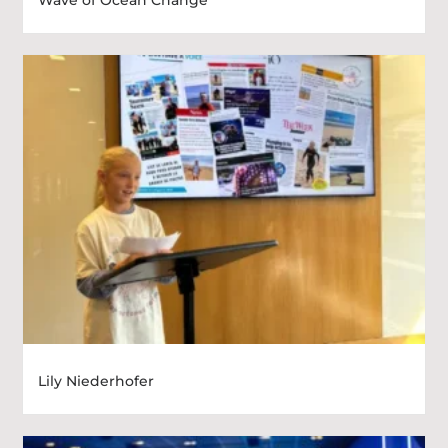
Wave of Ocean Change
Lily Niederhofer